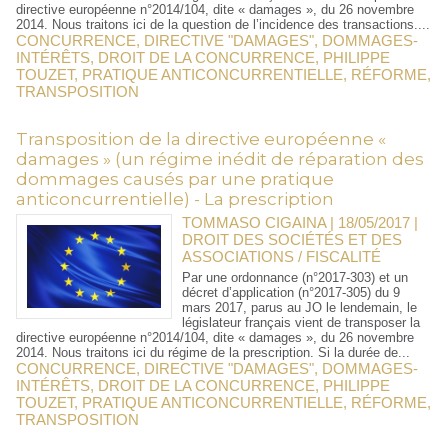
directive européenne n°2014/104, dite « damages », du 26 novembre
2014. Nous traitons ici de la question de l’incidence des transactions....
CONCURRENCE
,
DIRECTIVE "DAMAGES"
,
DOMMAGES-
INTÉRÊTS
,
DROIT DE LA CONCURRENCE
,
PHILIPPE
TOUZET
,
PRATIQUE ANTICONCURRENTIELLE
,
RÉFORME
,
TRANSPOSITION
Transposition de la directive européenne «
damages » (un régime inédit de réparation des
dommages causés par une pratique
anticoncurrentielle) - La prescription
TOMMASO CIGAINA | 18/05/2017
|
DROIT DES SOCIÉTÉS ET DES
ASSOCIATIONS / FISCALITÉ
Par une ordonnance (n°2017-303) et un
décret d’application (n°2017-305) du 9
mars 2017, parus au JO le lendemain, le
législateur français vient de transposer la
directive européenne n°2014/104, dite « damages », du 26 novembre
2014. Nous traitons ici du régime de la prescription. Si la durée de...
CONCURRENCE
,
DIRECTIVE "DAMAGES"
,
DOMMAGES-
INTÉRÊTS
,
DROIT DE LA CONCURRENCE
,
PHILIPPE
TOUZET
,
PRATIQUE ANTICONCURRENTIELLE
,
RÉFORME
,
TRANSPOSITION