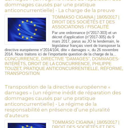
dommages causés par une pratique
anticoncurrentielle) - La charge de la preuve
TOMMASO CIGAINA | 18/05/2017
|
DROIT DES SOCIÉTÉS ET DES
ASSOCIATIONS / FISCALITÉ
Par une ordonnance (n°2017-303) et un
décret d’application (n°2017-305) du 9
mars 2017, parus au JO le lendemain, le
législateur français vient de transposer la
directive européenne n°2014/104, dite « damages », du 26 novembre
2014. Nous traitons ici de l’importante question de la charge de la...
CONCURRENCE
,
DIRECTIVE "DAMAGES"
,
DOMMAGES-
INTÉRÊTS
,
DROIT DE LA CONCURRENCE
,
PHILIPPE
TOUZET
,
PRATIQUE ANTICONCURRENTIELLE
,
RÉFORME
,
TRANSPOSITION
Transposition de la directive européenne «
damages » (un régime inédit de réparation des
dommages causés par une pratique
anticoncurrentielle) - Le régime de la
responsabilité en présence d’une pluralité
d’auteurs
TOMMASO CIGAINA | 18/05/2017
|
DROIT DES SOCIÉTÉS ET DES