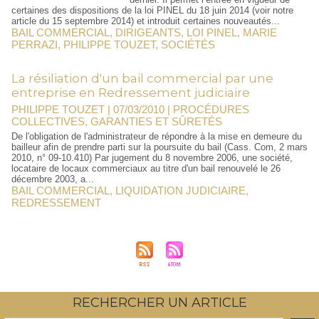
certaines des dispositions de la loi PINEL du 18 juin 2014 (voir notre
article du 15 septembre 2014) et introduit certaines nouveautés...
BAIL COMMERCIAL
,
DIRIGEANTS
,
LOI PINEL
,
MARIE
PERRAZI
,
PHILIPPE TOUZET
,
SOCIÉTÉS
La résiliation d'un bail commercial par une
entreprise en Redressement judiciaire
PHILIPPE TOUZET | 07/03/2010
|
PROCÉDURES
COLLECTIVES, GARANTIES ET SÛRETÉS
De l'obligation de l'administrateur de répondre à la mise en demeure du
bailleur afin de prendre parti sur la poursuite du bail (Cass. Com, 2 mars
2010, n° 09-10.410) Par jugement du 8 novembre 2006, une société,
locataire de locaux commerciaux au titre d'un bail renouvelé le 26
décembre 2003, a...
BAIL COMMERCIAL
,
LIQUIDATION JUDICIAIRE
,
REDRESSEMENT
RECHERCHER UN ARTICLE