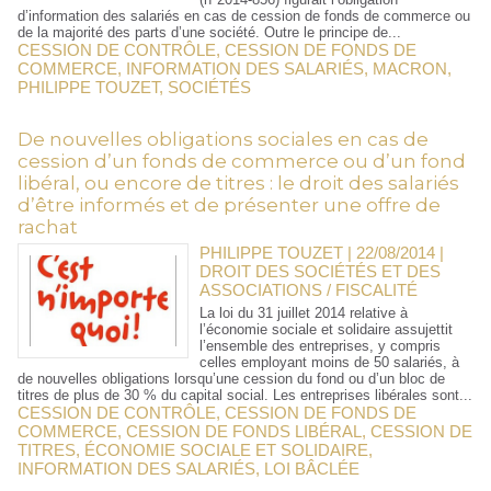
d’information des salariés en cas de cession de fonds de commerce ou
de la majorité des parts d’une société. Outre le principe de...
CESSION DE CONTRÔLE
,
CESSION DE FONDS DE
COMMERCE
,
INFORMATION DES SALARIÉS
,
MACRON
,
PHILIPPE TOUZET
,
SOCIÉTÉS
De nouvelles obligations sociales en cas de
cession d’un fonds de commerce ou d’un fond
libéral, ou encore de titres : le droit des salariés
d’être informés et de présenter une offre de
rachat
PHILIPPE TOUZET | 22/08/2014
|
DROIT DES SOCIÉTÉS ET DES
ASSOCIATIONS / FISCALITÉ
La loi du 31 juillet 2014 relative à
l’économie sociale et solidaire assujettit
l’ensemble des entreprises, y compris
celles employant moins de 50 salariés, à
de nouvelles obligations lorsqu’une cession du fond ou d’un bloc de
titres de plus de 30 % du capital social. Les entreprises libérales sont...
CESSION DE CONTRÔLE
,
CESSION DE FONDS DE
COMMERCE
,
CESSION DE FONDS LIBÉRAL
,
CESSION DE
TITRES
,
ÉCONOMIE SOCIALE ET SOLIDAIRE
,
INFORMATION DES SALARIÉS
,
LOI BÂCLÉE