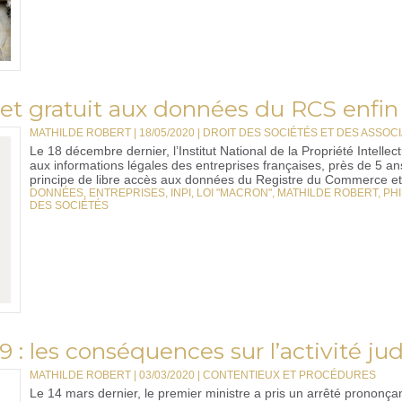
re et gratuit aux données du RCS enfin 
MATHILDE ROBERT | 18/05/2020
|
DROIT DES SOCIÉTÉS ET DES ASSOCIA
Le 18 décembre dernier, l’Institut National de la Propriété Intellec
aux informations légales des entreprises françaises, près de 5 ans
principe de libre accès aux données du Registre du Commerce et 
DONNÉES
,
ENTREPRISES
,
INPI
,
LOI "MACRON"
,
MATHILDE ROBERT
,
PHI
DES SOCIÉTÉS
 : les conséquences sur l’activité jud
MATHILDE ROBERT | 03/03/2020
|
CONTENTIEUX ET PROCÉDURES
Le 14 mars dernier, le premier ministre a pris un arrêté prononç