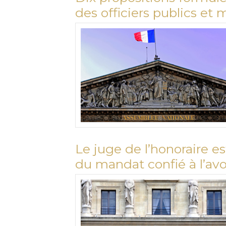
des officiers publics et m
Le juge de l’honoraire e
du mandat confié à l’av