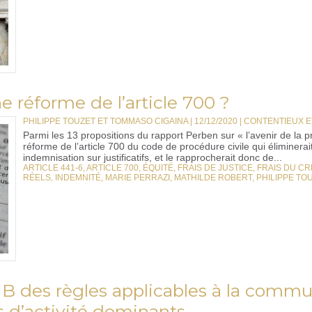
e réforme de l’article 700 ?
PHILIPPE TOUZET ET TOMMASO CIGAINA | 12/12/2020
|
CONTENTIEUX 
Parmi les 13 propositions du rapport Perben sur « l’avenir de la p
réforme de l’article 700 du code de procédure civile qui éliminerait
indemnisation sur justificatifs, et le rapprocherait donc de...
ARTICLE 441-6
,
ARTICLE 700
,
ÉQUITÉ
,
FRAIS DE JUSTICE
,
FRAIS DU C
RÉELS
,
INDEMNITÉ
,
MARIE PERRAZI
,
MATHILDE ROBERT
,
PHILIPPE TO
NB des règles applicables à la commu
s d’activité dominants