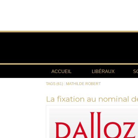
ACCUEIL
LIBÉRAUX
S
TAGS (61) : MATHILDE ROBERT
La fixation au nominal de