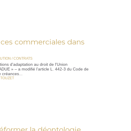
éances commerciales dans
BUTION / CONTRATS
ions d'adaptation au droit de l'Union
DUE » – a modifié l’article L. 442-3 du Code de
e créances...
 TOUZET
réformer la déontologie