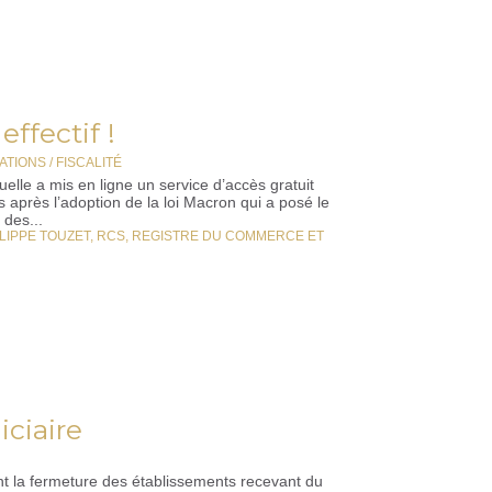
effectif !
TIONS / FISCALITÉ
tuelle a mis en ligne un service d’accès gratuit
 après l’adoption de la loi Macron qui a posé le
des...
LIPPE TOUZET
,
RCS
,
REGISTRE DU COMMERCE ET
iciaire
ant la fermeture des établissements recevant du