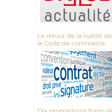
Le retour de la nullité 
le Code de commerce
Dix propositions formul