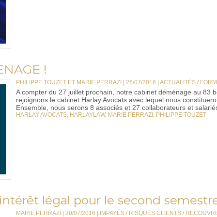
ENAGE !
PHILIPPE TOUZET ET MARIE PERRAZI | 26/07/2016
|
ACTUALITÉS / FOR
A compter du 27 juillet prochain, notre cabinet déménage au 8
rejoignons le cabinet Harlay Avocats avec lequel nous constituer
Ensemble, nous serons 8 associés et 27 collaborateurs et salariés
HARLAY AVOCATS
,
HARLAYLAW
,
MARIE PERRAZI
,
PHILIPPE TOUZET
'intérêt légal pour le second semestr
MARIE PERRAZI | 20/07/2016
|
IMPAYÉS / RISQUES CLIENTS / RECOUV