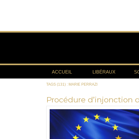
ACCUEIL
LIBÉRAUX
S
TAGS (131) : MARIE PERRAZI
Procédure d’injonction d