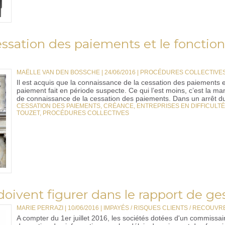
essation des paiements et le fonct
MAËLLE VAN DEN BOSSCHE | 24/06/2016
|
PROCÉDURES COLLECTIVES
Il est acquis que la connaissance de la cessation des paiements es
paiement fait en période suspecte. Ce qui l’est moins, c’est la m
de connaissance de la cessation des paiements. Dans un arrêt du
CESSATION DES PAIEMENTS
,
CRÉANCE
,
ENTREPRISES EN DIFFICULTÉ
TOUZET
,
PROCÉDURES COLLECTIVES
oivent figurer dans le rapport de ge
MARIE PERRAZI | 10/06/2016
|
IMPAYÉS / RISQUES CLIENTS / RECOUV
A compter du 1er juillet 2016, les sociétés dotées d'un commissai