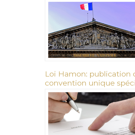
Loi Hamon: publication d
convention unique spécif