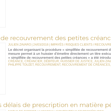
 de recouvrement des petites créanc
JULIEN ZAVARO | 24/03/2016
|
IMPAYÉS / RISQUES CLIENTS / RECOUV
Le décret organisant la procédure « simplifiée de recouvrement de
mesure permet à un huissier d’émettre directement un titre exécu
« simplifiée de recouvrement des petites créances » a été introdui
CRÉANCE
,
CRÉANCIER
,
DÉBITEUR
,
HUISSIER DE JUSTICE
,
JULIEN ZA
PHILIPPE TOUZET
,
RECOUVREMENT
,
RECOUVREMENT DE CRÉANCES
 délais de prescription en matière p