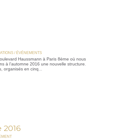
MATIONS / ÉVÉNEMENTS
3 boulevard Haussmann à Paris 8ème où nous
ons à l’automne 2016 une nouvelle structure.
, organisés en cinq...
e 2016
REMENT